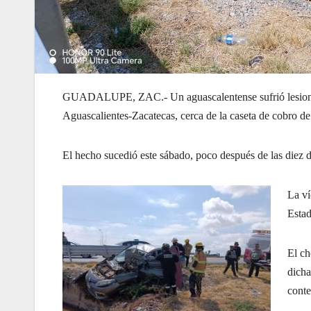
GUADALUPE, ZAC.- Un aguascalentense sufrió lesiones d
Aguascalientes-Zacatecas, cerca de la caseta de cobro de 
El hecho sucedió este sábado, poco después de las diez 
La ví
Estad
El ch
dicha
conte