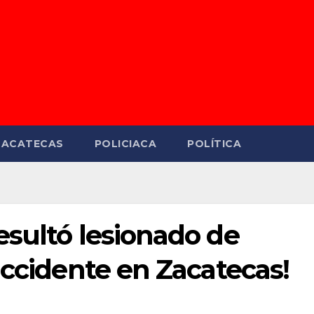
ZACATECAS
POLICIACA
POLÍTICA
esultó lesionado de
accidente en Zacatecas!