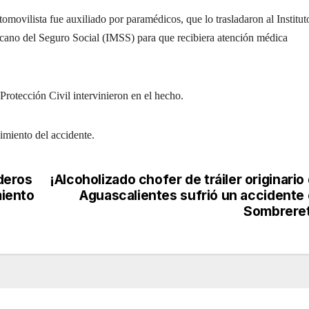
tomovilista fue auxiliado por paramédicos, que lo trasladaron al Institut
ano del Seguro Social (IMSS) para que recibiera atención médica
rotección Civil intervinieron en el hecho.
miento del accidente.
deros
¡Alcoholizado chofer de tráiler originario
iento
Aguascalientes sufrió un accidente
Sombreret