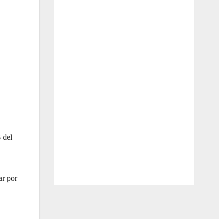
 del
ar por