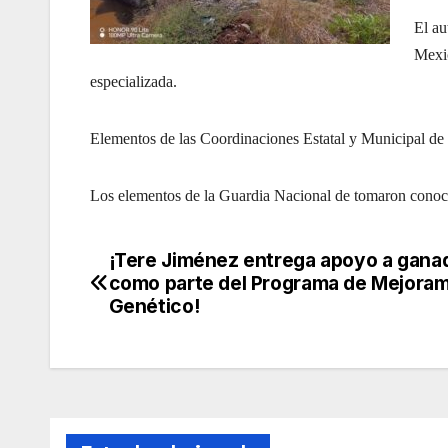
El au
Mexic
especializada.
Elementos de las Coordinaciones Estatal y Municipal de P
Los elementos de la Guardia Nacional de tomaron conoci
¡Tere Jiménez entrega apoyo a gana
Navegación
como parte del Programa de Mejoram
de
Genético!
entradas