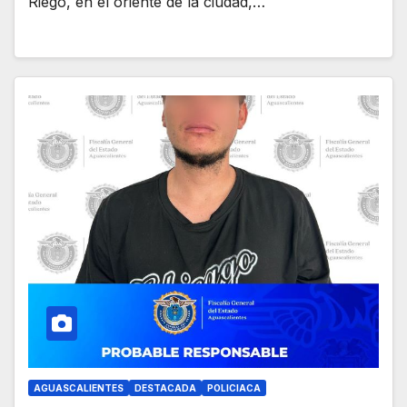
Riego, en el oriente de la ciudad,…
AGUASCALIENTES
DESTACADA
POLICIACA