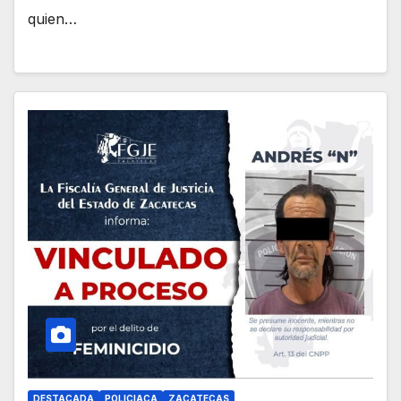
quien…
DESTACADA
POLICIACA
ZACATECAS