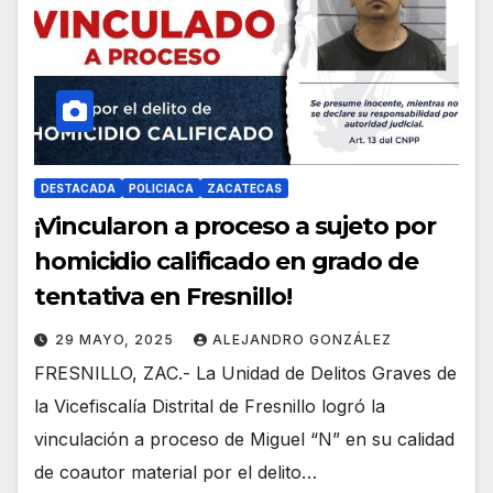
DESTACADA
POLICIACA
ZACATECAS
¡Vincularon a proceso a sujeto por
homicidio calificado en grado de
tentativa en Fresnillo!
29 MAYO, 2025
ALEJANDRO GONZÁLEZ
FRESNILLO, ZAC.- La Unidad de Delitos Graves de
la Vicefiscalía Distrital de Fresnillo logró la
vinculación a proceso de Miguel “N” en su calidad
de coautor material por el delito…