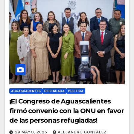
AGUASCALIENTES
DESTACADA
POLÍTICA
¡El Congreso de Aguascalientes
firmó convenio con la ONU en favor
de las personas refugiadas!
29 MAYO, 2025
ALEJANDRO GONZÁLEZ