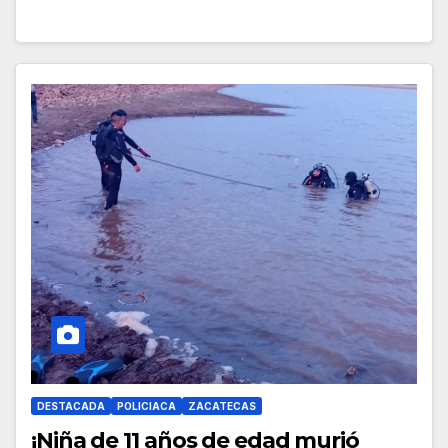
DESTACADA
POLICIACA
ZACATECAS
¡Niña de 11 años de edad murió