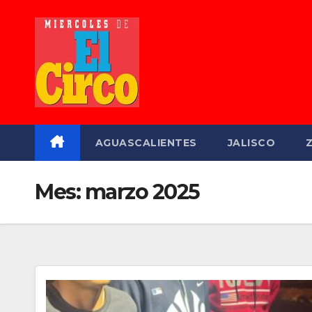
Saltar
al
contenido
AGUASCALIENTES
JALISCO
Mes:
marzo 2025