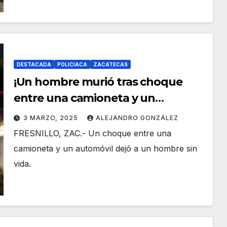
DESTACADA
POLICIACA
ZACATECAS
¡Un hombre murió tras choque
entre una camioneta y un
automóvil en Fresnillo!
3 MARZO, 2025
ALEJANDRO GONZÁLEZ
FRESNILLO, ZAC.- Un choque entre una
camioneta y un automóvil dejó a un hombre sin
vida.