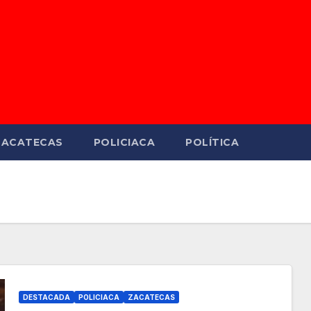
ZACATECAS
POLICIACA
POLÍTICA
DESTACADA
POLICIACA
ZACATECAS