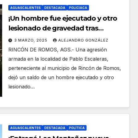
AGUASCALIENTES
DESTACADA
POLICIACA
¡Un hombre fue ejecutado y otro
lesionado de gravedad tras
agresión armada en
3 MARZO, 2025
ALEJANDRO GONZÁLEZ
Aguascalientes!
RINCÓN DE ROMOS, AGS.- Una agresión
armada en la localidad de Pablo Escaleras,
perteneciente al municipio de Rincón de Romos,
dejó un saldo de un hombre ejecutado y otro
lesionado…
AGUASCALIENTES
DESTACADA
POLÍTICA