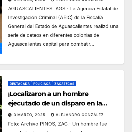
domiciliarios!
AGUASCALIENTES, AGS.- La Agencia Estatal de
Investigación Criminal (AEIC) de la Fiscalía
General del Estado de Aguascalientes realizó una
serie de cateos en diferentes colonias de
Aguascalientes capital para combatir…
DESTACADA
POLICIACA
ZACATECAS
¡Localizaron a un hombre
ejecutado de un disparo en la
cabeza en Pinos!
3 MARZO, 2025
ALEJANDRO GONZÁLEZ
Foto: Archivo PINOS, ZAC.- Un hombre fue