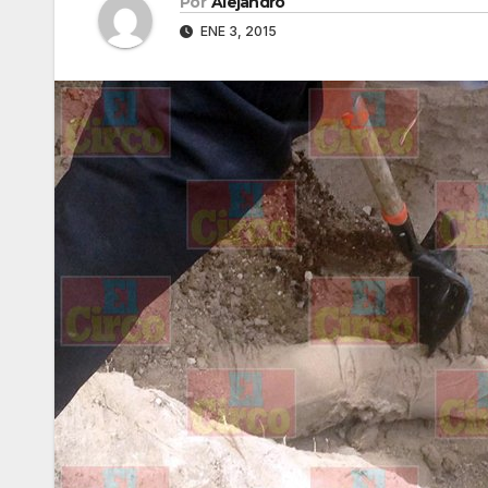
Por
Alejandro
ENE 3, 2015