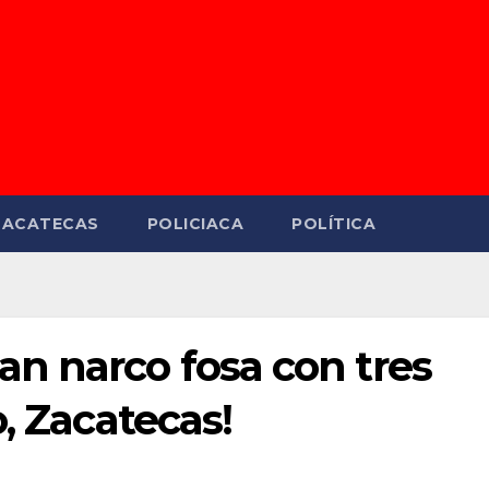
ZACATECAS
POLICIACA
POLÍTICA
n narco fosa con tres
, Zacatecas!