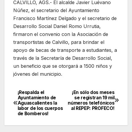
CALVILLO, AGS.- El alcalde Javier Luévano
Núñez, el secretario del Ayuntamiento
Francisco Martínez Delgado y el secretario de
Desarrollo Social Daniel Romo Urrutia,
firmaron el convenio con la Asociación de
transportistas de Calvillo, para brindar el
apoyo de becas de transporte a estudiantes, a
través de la Secretaría de Desarrollo Social,
un beneficio que se otorgará a 1500 niños y
jóvenes del municipio.
¡Respalda el
¡En sólo dos meses
Navegación
Ayuntamiento de
se registran 19 mil
Aguascalientes la
números telefónicos
de
labor de los cuerpos
al REPEP: PROFECO!
de Bomberos!
entradas