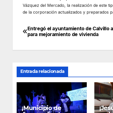
Vázquez del Mercado, la realización de este ti
de la corporación actualizados y preparados pa
Entregó el ayuntamiento de Calvillo
Navegación
para mejoramiento de vivienda
de
entradas
Entrada relacionada
¡Municipio de
¡Jes