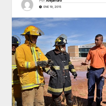
Por
Alejandro
ENE 19, 2015