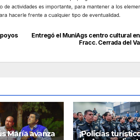
po de actividades es importante, para mantener a los eleme
ra hacerle frente a cualquier tipo de eventualidad.
 apoyos
Entregó el MuniAgs centro cultural en
Fracc. Cerrada del Va
ús María avanza
¡Policías turístic