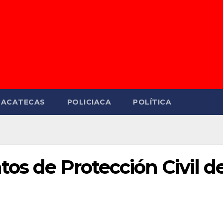
ZACATECAS
POLICIACA
POLÍTICA
os de Protección Civil d