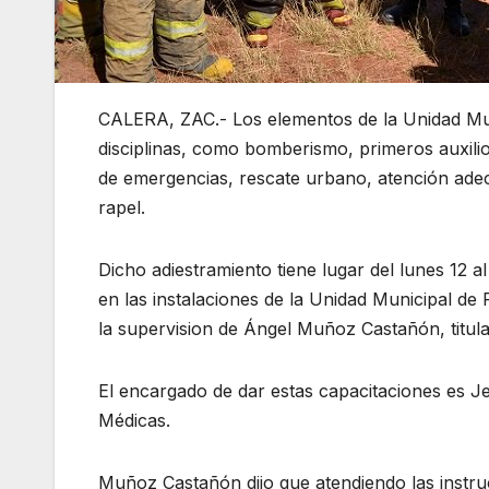
CALERA, ZAC.- Los elementos de la Unidad Munic
disciplinas, como bomberismo, primeros auxili
de emergencias, rescate urbano, atención adec
rapel.
Dicho adiestramiento tiene lugar del lunes 12 a
en las instalaciones de la Unidad Municipal de P
la supervision de Ángel Muñoz Castañón, titula
El encargado de dar estas capacitaciones es 
Médicas.
Muñoz Castañón dijo que atendiendo las instru