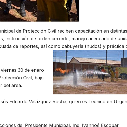
ipal de Protección Civil reciben capacitación en distinta
os, instrucción de orden cerrado, manejo adecuado de uni
uada de reportes, así como cabuyería (nudos) y práctica 
l viernes 30 de enero
rotección Civil, bajo
r del área.
Jesús Eduardo Velázquez Rocha, quien es Técnico en Urgen
cciones del Presidente Municipal, Ing. Ivanhoé Escobar