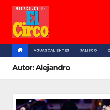
Saltar
al
contenido
AGUASCALIENTES
JALISCO
Autor:
Alejandro