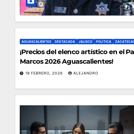
AGUASCALIENTES
DESTACADA
JALISCO
POLÍTICA
ZACATECA
¡Precios del elenco artístico en el 
Marcos 2026 Aguascalientes!
18 FEBRERO, 2026
ALEJANDRO