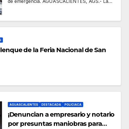
de emergencia. AGUASCALIENTES, AGS.- La…
S
Palenque de la Feria Nacional de San
AGUASCALIENTES
DESTACADA
POLICIACA
¡Denuncian a empresario y notario
por presuntas maniobras para