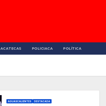
ZACATECAS
POLICIACA
POLÍTICA
AGUASCALIENTES
DESTACADA